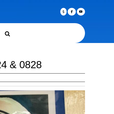
Facebook
Twitter
Youtube
rch
& 0828