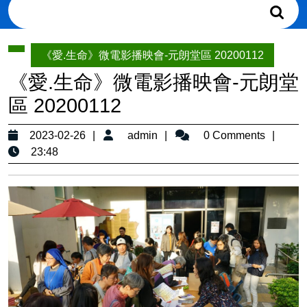
Search
for:
《愛.生命》微電影播映會-元朗堂區 20200112
《愛.生命》微電影播映會-元朗堂
區 20200112
2023-
admin
2023-02-26
admin
0 Comments
02-
23:48
26