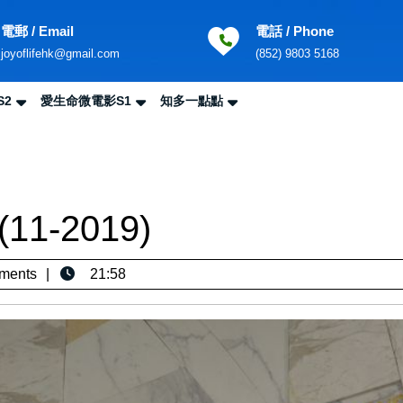
電郵 / Email
電話 / Phone
Email
Phone
joyoflifehk@gmail.com
(852) 9803 5168
Number
S2
愛生命微電影S1
知多一點點
Sea
for:
1-2019)
ments
21:58