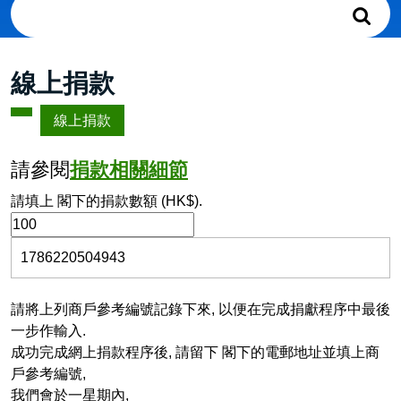
Search
for:
線上捐款
線上捐款
請參閱
捐款相關細節
請填上 閣下的捐款數額 (HK$).
請將上列商戶參考編號記錄下來, 以便在完成捐獻程序中最後
一步作輸入.
成功完成網上捐款程序後, 請留下 閣下的電郵地址並填上商
戶參考編號,
我們會於一星期內,